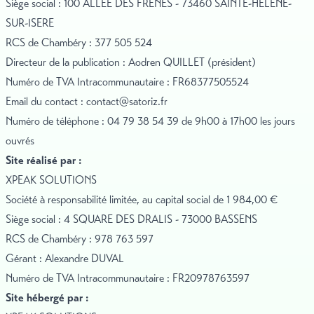
Siège social : 100 ALLEE DES FRENES - 73460 SAINTE-HELENE-
SUR-ISERE
RCS de Chambéry : 377 505 524
Directeur de la publication : Aodren QUILLET (président)
Numéro de TVA Intracommunautaire : FR68377505524
Email du contact :
contact@satoriz.fr
Numéro de téléphone : 04 79 38 54 39 de 9h00 à 17h00 les jours
ouvrés
Site réalisé par :
XPEAK SOLUTIONS
Société à responsabilité limitée, au capital social de 1 984,00 €
Siège social : 4 SQUARE DES DRALIS - 73000 BASSENS
RCS de Chambéry : 978 763 597
Gérant : Alexandre DUVAL
Numéro de TVA Intracommunautaire : FR20978763597
Site hébergé par :