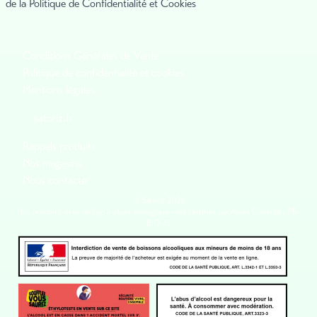
de la Politique de Confidentialité et Cookies
Conditions Générales de Vente
Politique de confidentialité et cookies
Mentions légales
satoriz.fr
Rappels produits
Nos magasins
Nous contacter
© Satoriz 2026
Nos produits issus de l'agriculture biologique sont certifiés par Alpes Contrôles FR-
BIO-15