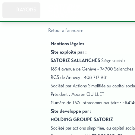
RAYONS
Retour a l'annuaire
Mentions légales
Site exploité par :
SATORIZ SALLANCHES
Siège social :
1894 avenue de Genève - 74700 Sallanches
RCS de Annecy : 408 717 981
Société par Actions Simplifiée au capital so
Président : Aodren QUILLET
Numéro de TVA Intracommunautaire : FR41
Site développé par :
HOLDING GROUPE SATORIZ
Société par actions simplifiée, au capital so