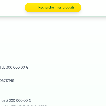
Rechercher mes produits
cial de 300 000,00 €
408717981
cial de 3 000 000,00 €