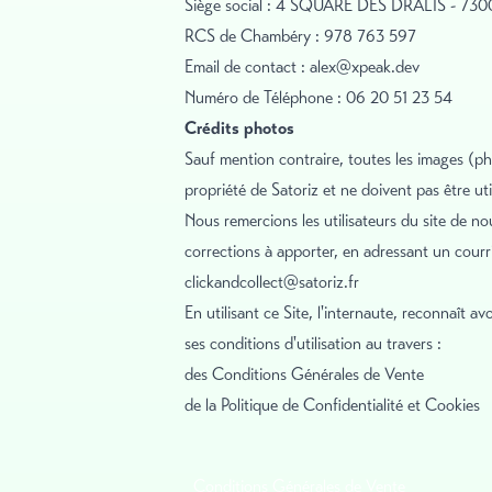
Siège social : 4 SQUARE DES DRALIS - 7
RCS de Chambéry : 978 763 597
Email de contact :
alex@xpeak.dev
Numéro de Téléphone : 06 20 51 23 54
Crédits photos
Sauf mention contraire, toutes les images (pho
propriété de Satoriz et ne doivent pas être util
Nous remercions les utilisateurs du site de no
corrections à apporter, en adressant un courrie
clickandcollect@satoriz.fr
En utilisant ce Site, l'internaute, reconnaît a
ses conditions d'utilisation au travers :
des Conditions Générales de Vente
de la Politique de Confidentialité et Cookies
Conditions Générales de Vente