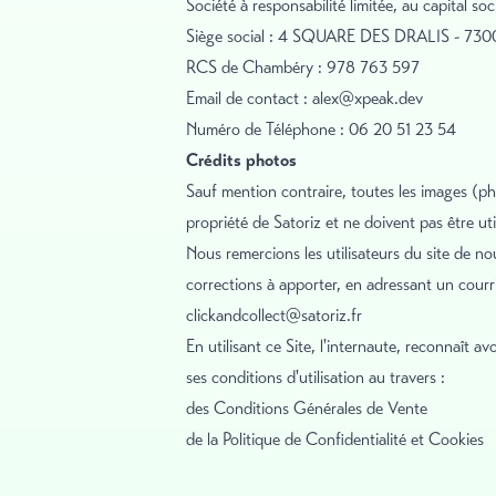
Société à responsabilité limitée, au capital s
Siège social : 4 SQUARE DES DRALIS - 7
RCS de Chambéry : 978 763 597
Email de contact :
alex@xpeak.dev
Numéro de Téléphone : 06 20 51 23 54
Crédits photos
Sauf mention contraire, toutes les images (pho
propriété de Satoriz et ne doivent pas être util
Nous remercions les utilisateurs du site de no
corrections à apporter, en adressant un courrie
clickandcollect@satoriz.fr
En utilisant ce Site, l'internaute, reconnaît a
ses conditions d'utilisation au travers :
des Conditions Générales de Vente
de la Politique de Confidentialité et Cookies