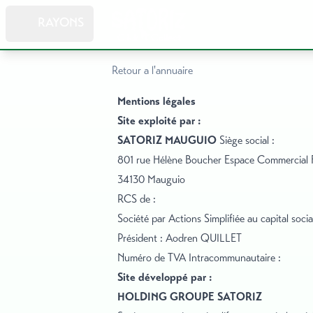
RAYONS
Retour a l'annuaire
Mentions légales
Site exploité par :
SATORIZ MAUGUIO
Siège social :
801 rue Hélène Boucher Espace Commercial F
34130 Mauguio
RCS de :
Société par Actions Simplifiée au capital so
Président : Aodren QUILLET
Numéro de TVA Intracommunautaire :
Site développé par :
HOLDING GROUPE SATORIZ