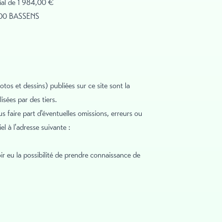
ocial de 1 984,00 €
3000 BASSENS
tos et dessins) publiées sur ce site sont la
isées par des tiers.
us faire part d'éventuelles omissions, erreurs ou
l à l'adresse suivante :
voir eu la possibilité de prendre connaissance de