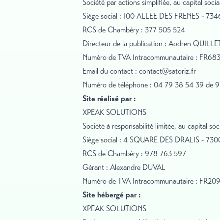
Société par actions simplifiée, au capital so
Siège social : 100 ALLEE DES FRENES - 7
RCS de Chambéry : 377 505 524
Directeur de la publication : Aodren QUILLE
Numéro de TVA Intracommunautaire : FR6
Email du contact :
contact@satoriz.fr
Numéro de téléphone : 04 79 38 54 39 de 9h
Site réalisé par :
XPEAK SOLUTIONS
Société à responsabilité limitée, au capital s
Siège social : 4 SQUARE DES DRALIS - 7
RCS de Chambéry : 978 763 597
Gérant : Alexandre DUVAL
Numéro de TVA Intracommunautaire : FR2
Site hébergé par :
XPEAK SOLUTIONS