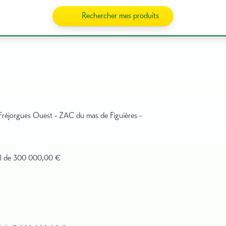
Rechercher mes produits
réjorgues Ouest - ZAC du mas de Figuières -
cial de 300 000,00 €