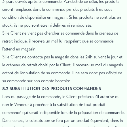
3 jours ouvrés après la commande. Au-delà de ce délai, les produits
seront remplacés dans la commande par des produits frais sous
condition de disponibilité en magasin. Si les produits ne sont plus en
stock, ils ne pourront être ni délivrés ni remboursés.
Si le Client ne vient pas chercher sa commande dans le créneau de
retrait indiqué, il recevra un mail lui rappelant que sa commande
l’attend en magasin.
Si le Client ne contacte pas le magasin dans les 24h suivant le jour et
le créneau de retrait choisi par le Client, il recevra un mail du magasin
actant de l’annulation de sa commande. Il ne sera donc pas débité de
sa commande sur son compte bancaire.
8.2 SUBSTITUTION DES PRODUITS COMMANDES
Lors du passage de la commande, le Client précisera s’il autorise ou
non le Vendeur à procéder à la substitution de tout produit
commandé qui serait indisponible lors de la préparation de commande.
Dans ce cas, la substitution se fera par un produit équivalent, dans la