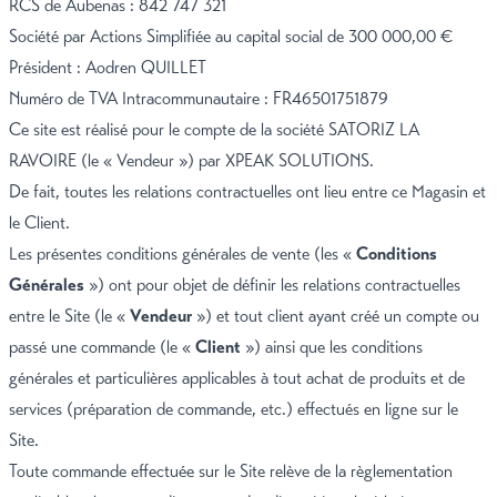
RCS de Aubenas : 842 747 321
Société par Actions Simplifiée au capital social de 300 000,00 €
Président : Aodren QUILLET
Numéro de TVA Intracommunautaire : FR46501751879
Ce site est réalisé pour le compte de la société SATORIZ LA
RAVOIRE (le « Vendeur ») par XPEAK SOLUTIONS.
De fait, toutes les relations contractuelles ont lieu entre ce Magasin et
le Client.
Les présentes conditions générales de vente (les «
Conditions
Générales
») ont pour objet de définir les relations contractuelles
entre le Site (le «
Vendeur
») et tout client ayant créé un compte ou
passé une commande (le «
Client
») ainsi que les conditions
générales et particulières applicables à tout achat de produits et de
services (préparation de commande, etc.) effectués en ligne sur le
Site.
Toute commande effectuée sur le Site relève de la règlementation