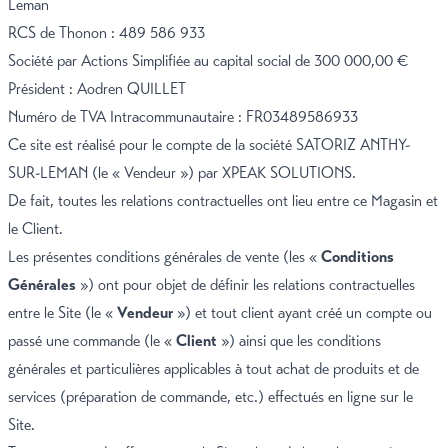
Leman
RCS de Thonon : 489 586 933
Société par Actions Simplifiée au capital social de 300 000,00 €
Président : Aodren QUILLET
Numéro de TVA Intracommunautaire : FR03489586933
Ce site est réalisé pour le compte de la société SATORIZ ANTHY-
SUR-LEMAN (le « Vendeur ») par XPEAK SOLUTIONS.
De fait, toutes les relations contractuelles ont lieu entre ce Magasin et
le Client.
Les présentes conditions générales de vente (les «
Conditions
Générales
») ont pour objet de définir les relations contractuelles
entre le Site (le «
Vendeur
») et tout client ayant créé un compte ou
passé une commande (le «
Client
») ainsi que les conditions
générales et particulières applicables à tout achat de produits et de
services (préparation de commande, etc.) effectués en ligne sur le
Site.