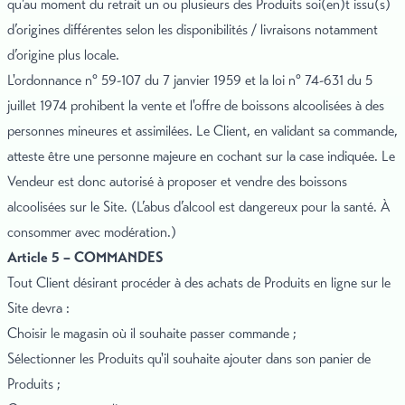
qu’au moment du retrait un ou plusieurs des Produits soi(en)t issu(s)
d’origines différentes selon les disponibilités / livraisons notamment
d’origine plus locale.
L'ordonnance n° 59-107 du 7 janvier 1959 et la loi n° 74-631 du 5
juillet 1974 prohibent la vente et l'offre de boissons alcoolisées à des
personnes mineures et assimilées. Le Client, en validant sa commande,
atteste être une personne majeure en cochant sur la case indiquée. Le
Vendeur est donc autorisé à proposer et vendre des boissons
alcoolisées sur le Site. (L’abus d’alcool est dangereux pour la santé. À
consommer avec modération.)
Article 5 – COMMANDES
Tout Client désirant procéder à des achats de Produits en ligne sur le
Site devra :
Choisir le magasin où il souhaite passer commande ;
Sélectionner les Produits qu'il souhaite ajouter dans son panier de
Produits ;