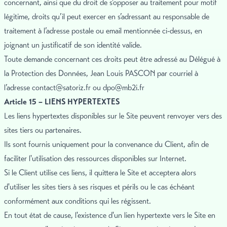
concernant, ainsi que du droit de s’opposer au traitement pour motif
légitime, droits qu’il peut exercer en s’adressant au responsable de
traitement à l’adresse postale ou email mentionnée ci-dessus, en
joignant un justificatif de son identité valide.
Toute demande concernant ces droits peut être adressé au Délégué à
la Protection des Données, Jean Louis PASCON par courriel à
l’adresse
contact@satoriz.fr
ou
dpo@mb2i.fr
Article 15 – LIENS HYPERTEXTES
Les liens hypertextes disponibles sur le Site peuvent renvoyer vers des
sites tiers ou partenaires.
Ils sont fournis uniquement pour la convenance du Client, afin de
faciliter l'utilisation des ressources disponibles sur Internet.
Si le Client utilise ces liens, il quittera le Site et acceptera alors
d'utiliser les sites tiers à ses risques et périls ou le cas échéant
conformément aux conditions qui les régissent.
En tout état de cause, l'existence d'un lien hypertexte vers le Site en