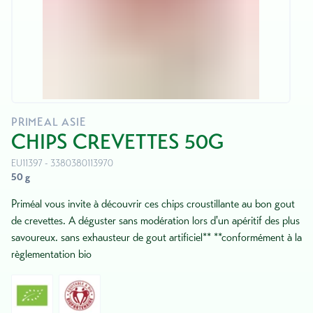
PRIMEAL ASIE
CHIPS CREVETTES 50G
EU11397 - 3380380113970
50 g
Priméal vous invite à découvrir ces chips croustillante au bon gout
de crevettes. A déguster sans modération lors d'un apéritif des plus
savoureux. sans exhausteur de gout artificiel** **conformément à la
règlementation bio