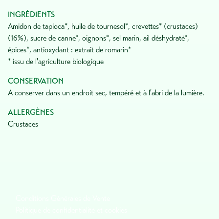
INGRÉDIENTS
amidon de tapioca*, huile de tournesol*, crevettes* (crustaces)
(16%), sucre de canne*, oignons*, sel marin, ail déshydraté*,
épices*, antioxydant : extrait de romarin*
* issu de l'agriculture biologique
CONSERVATION
a conserver dans un endroit sec, tempéré et à l'abri de la lumière.
ALLERGÈNES
crustaces
Conditions Générales de Vente
Politique de confidentialité et cookies